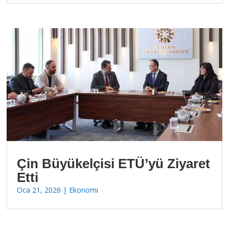
Çin Büyükelçisi ETÜ’yü Ziyaret
Etti
Oca 21, 2026
|
Ekonomi