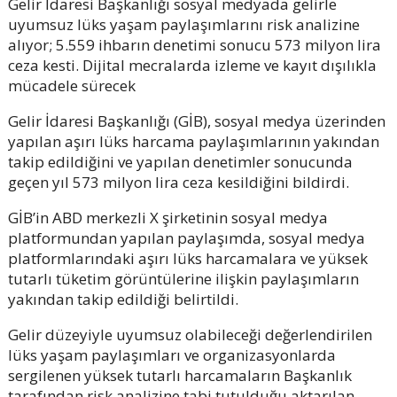
Gelir İdaresi Başkanlığı sosyal medyada gelirle
uyumsuz lüks yaşam paylaşımlarını risk analizine
alıyor; 5.559 ihbarın denetimi sonucu 573 milyon lira
ceza kesti. Dijital mecralarda izleme ve kayıt dışılıkla
mücadele sürecek
Gelir İdaresi Başkanlığı (GİB), sosyal medya üzerinden
yapılan aşırı lüks harcama paylaşımlarının yakından
takip edildiğini ve yapılan denetimler sonucunda
geçen yıl 573 milyon lira ceza kesildiğini bildirdi.
GİB’in ABD merkezli X şirketinin sosyal medya
platformundan yapılan paylaşımda, sosyal medya
platformlarındaki aşırı lüks harcamalara ve yüksek
tutarlı tüketim görüntülerine ilişkin paylaşımların
yakından takip edildiği belirtildi.
Gelir düzeyiyle uyumsuz olabileceği değerlendirilen
lüks yaşam paylaşımları ve organizasyonlarda
sergilenen yüksek tutarlı harcamaların Başkanlık
tarafından risk analizine tabi tutulduğu aktarılan