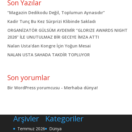
Son Yazılar
“Magazin Dedikodu Değil, Toplumun Aynasıdır”
Kadir Tunç Bu Kez Sürprizi Klibinde Sakladı
ORGANİZATÖR GÜLSÜM AYDEMİR ‘’GLORIZE AWARDS NIGHT
2026’’ İLE UNUTULMAZ BİR GECEYE İMZA ATTI
Nalan Usta’dan Kongre İçin Yoğun Mesai
NALAN USTA SAHADA TAKDİR TOPLUYOR
Son yorumlar
Bir WordPress yorumcusu
-
Merhaba dünya!
Arşivler
Kategoriler
Temmuz 2026
Dünya