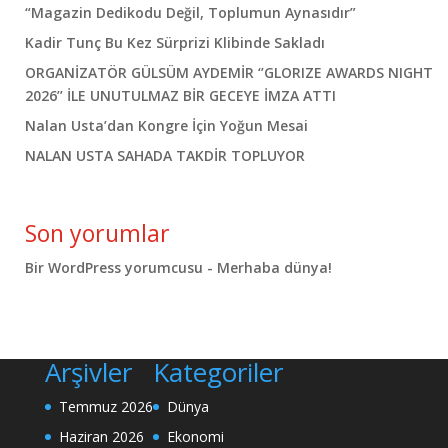
“Magazin Dedikodu Değil, Toplumun Aynasıdır”
Kadir Tunç Bu Kez Sürprizi Klibinde Sakladı
ORGANİZATÖR GÜLSÜM AYDEMİR ‘’GLORIZE AWARDS NIGHT
2026’’ İLE UNUTULMAZ BİR GECEYE İMZA ATTI
Nalan Usta’dan Kongre İçin Yoğun Mesai
NALAN USTA SAHADA TAKDİR TOPLUYOR
Son yorumlar
Bir WordPress yorumcusu
-
Merhaba dünya!
Arşivler
Kategoriler
Temmuz 2026
Dünya
Haziran 2026
Ekonomi