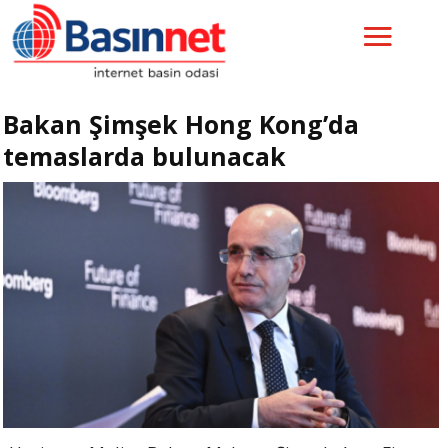
Bakan Şimşek Hong Kong’da
temaslarda bulunacak