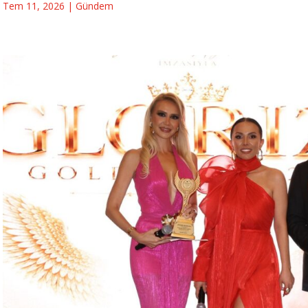
Tem 11, 2026
|
Gündem