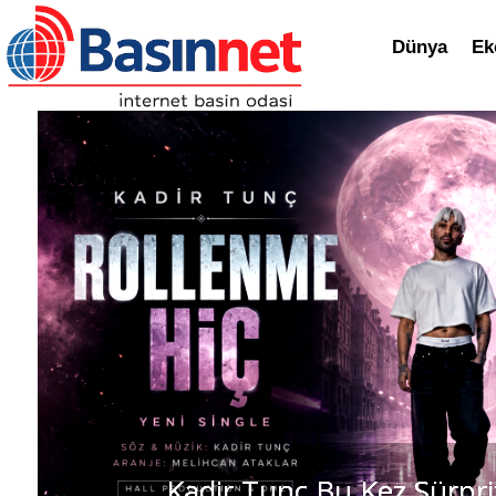
Dünya
Ek