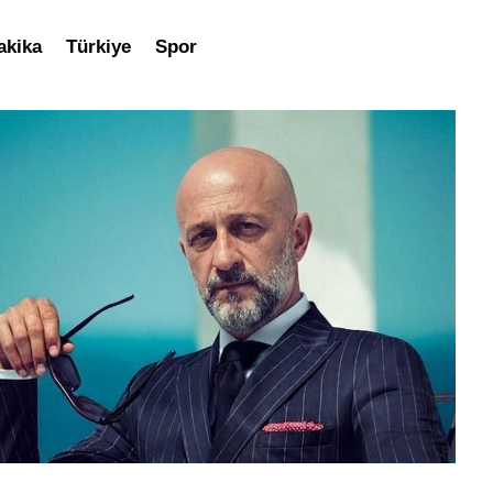
akika
Türkiye
Spor