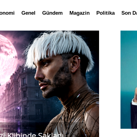
onomi
Genel
Gündem
Magazin
Politika
Son D