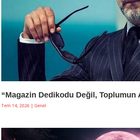
“Magazin Dedikodu Değil, Toplumun 
Tem 14, 2026
|
Genel