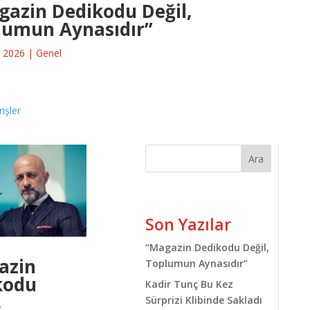
gazin Dedikodu Değil,
lumun Aynasıdır”
 2026
|
Genel
rişler
Ara
Son Yazılar
“Magazin Dedikodu Değil,
azin
Toplumun Aynasıdır”
kodu
Kadir Tunç Bu Kez
,
Sürprizi Klibinde Sakladı