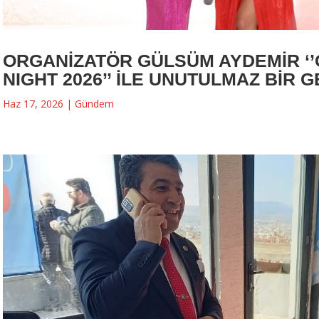
ORGANİZATÖR GÜLSÜM AYDEMİR ‘
NIGHT 2026’’ İLE UNUTULMAZ BİR G
Haz 17, 2026
|
Gündem