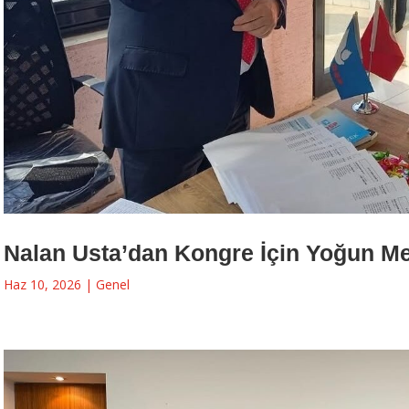
Nalan Usta’dan Kongre İçin Yoğun M
Haz 10, 2026
|
Genel