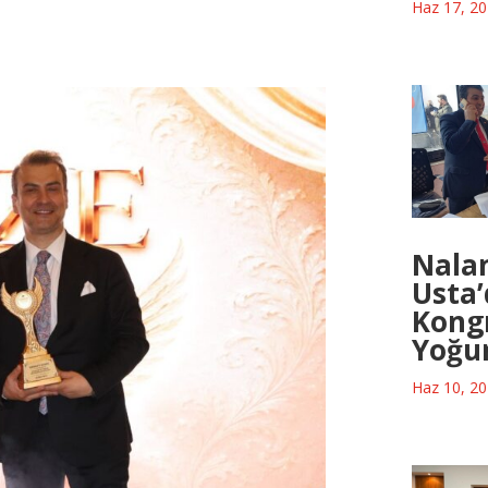
Haz 17, 2
Nala
Usta
Kongr
Yoğu
Haz 10, 2