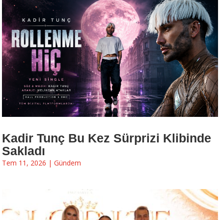
Kadir Tunç Bu Kez Sürprizi Klibinde
Sakladı
Tem 11, 2026
|
Gündem