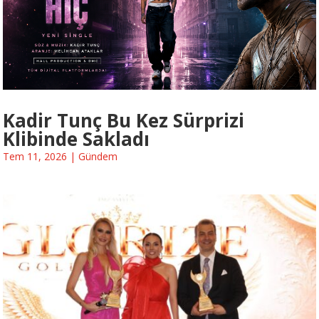
Kadir Tunç Bu Kez Sürprizi
Klibinde Sakladı
Tem 11, 2026
|
Gündem