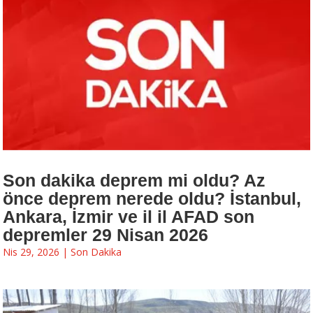
Son dakika deprem mi oldu? Az
önce deprem nerede oldu? İstanbul,
Ankara, İzmir ve il il AFAD son
depremler 29 Nisan 2026
Nis 29, 2026
|
Son Dakika