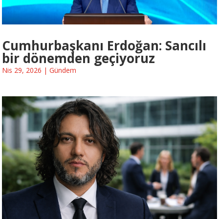
Cumhurbaşkanı Erdoğan: Sancılı
bir dönemden geçiyoruz
Nis 29, 2026
|
Gündem