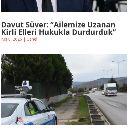
Davut Süver: “Ailemize Uzanan
Kirli Elleri Hukukla Durdurduk”
Nis 6, 2026
|
Genel