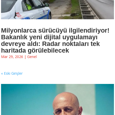
Milyonlarca sürücüyü ilgilendiriyor!
Bakanlık yeni dijital uygulamayı
devreye aldı: Radar noktaları tek
haritada görülebilecek
Mar 29, 2026
|
Genel
« Eski Girişler