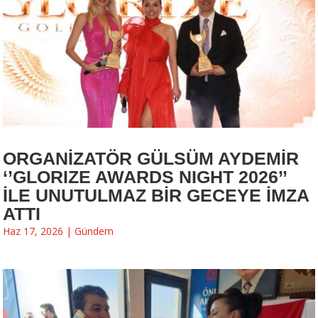
ORGANİZATÖR GÜLSÜM AYDEMİR
‘’GLORIZE AWARDS NIGHT 2026’’
İLE UNUTULMAZ BİR GECEYE İMZA
ATTI
Haz 17, 2026
|
Gündem