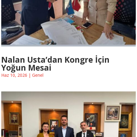
Nalan Usta’dan Kongre İçin
Yoğun Mesai
Haz 10, 2026
|
Genel