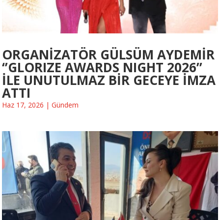
ORGANİZATÖR GÜLSÜM AYDEMİR
‘’GLORIZE AWARDS NIGHT 2026’’
İLE UNUTULMAZ BİR GECEYE İMZA
ATTI
Haz 17, 2026
|
Gündem