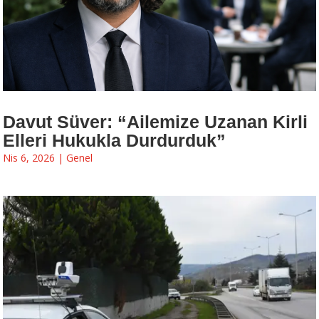
Davut Süver: “Ailemize Uzanan Kirli
Elleri Hukukla Durdurduk”
Nis 6, 2026
|
Genel