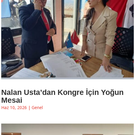
Nalan Usta’dan Kongre İçin Yoğun
Mesai
Haz 10, 2026
|
Genel