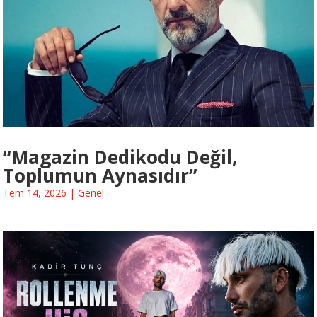
“Magazin Dedikodu Değil,
Toplumun Aynasıdır”
Tem 14, 2026
|
Genel