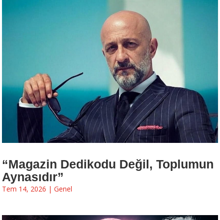
« Eski Girişler
“Magazin Dedikodu Değil, Toplumun
Aynasıdır”
Tem 14, 2026
|
Genel