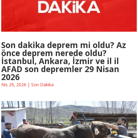
Son dakika deprem mi oldu? Az
önce deprem nerede oldu?
İstanbul, Ankara, İzmir ve il il
AFAD son depremler 29 Nisan
2026
Nis 29, 2026
|
Son Dakika