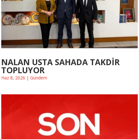
NALAN USTA SAHADA TAKDİR
TOPLUYOR
Haz 8, 2026
|
Gündem