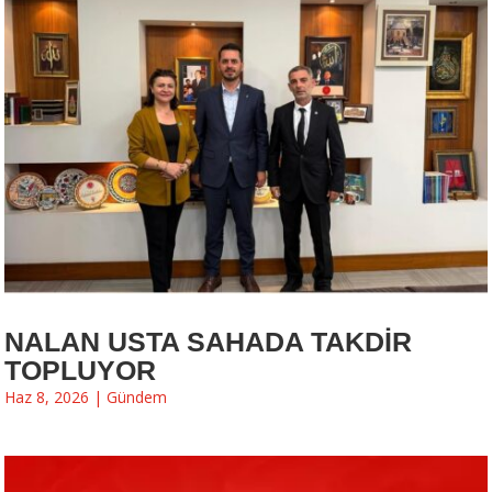
NALAN USTA SAHADA TAKDİR
TOPLUYOR
Haz 8, 2026
|
Gündem