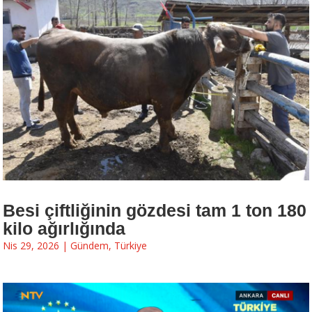
Besi çiftliğinin gözdesi tam 1 ton 180
kilo ağırlığında
Nis 29, 2026
|
Gündem
,
Türkiye