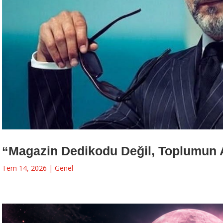
“Magazin Dedikodu Değil, Toplumun 
Tem 14, 2026
|
Genel