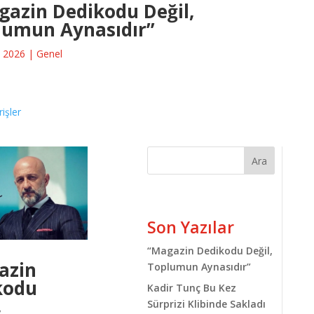
gazin Dedikodu Değil,
lumun Aynasıdır”
 2026
|
Genel
rişler
Ara
Son Yazılar
“Magazin Dedikodu Değil,
azin
Toplumun Aynasıdır”
kodu
Kadir Tunç Bu Kez
,
Sürprizi Klibinde Sakladı