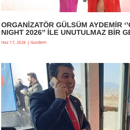
ORGANİZATÖR GÜLSÜM AYDEMİR ‘
NIGHT 2026’’ İLE UNUTULMAZ BİR G
Haz 17, 2026
|
Gündem