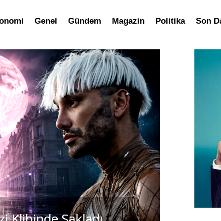
onomi
Genel
Gündem
Magazin
Politika
Son D