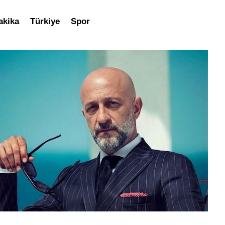
akika
Türkiye
Spor