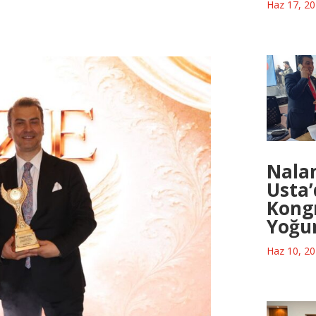
Haz 17, 2
Nala
Usta
Kongr
Yoğu
Haz 10, 2