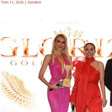
Tem 11, 2026
|
Gündem