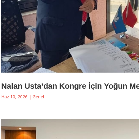
Nalan Usta’dan Kongre İçin Yoğun M
Haz 10, 2026
|
Genel