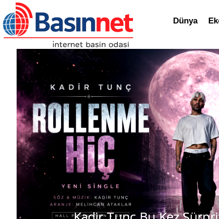
Dünya
Ek