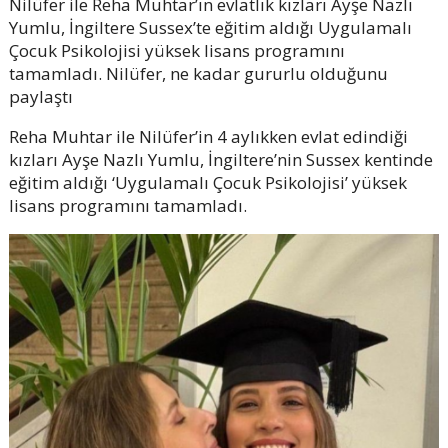
Nilüfer ile Reha Muhtar’ın evlatlık kızları Ayşe Nazlı
Yumlu, İngiltere Sussex’te eğitim aldığı Uygulamalı
Çocuk Psikolojisi yüksek lisans programını
tamamladı. Nilüfer, ne kadar gururlu olduğunu
paylaştı
Reha Muhtar ile Nilüfer’in 4 aylıkken evlat edindiği
kızları Ayşe Nazlı Yumlu, İngiltere’nin Sussex kentinde
eğitim aldığı ‘Uygulamalı Çocuk Psikolojisi’ yüksek
lisans programını tamamladı.