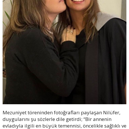
Mezuniyet töreninden fotoğrafları paylaşan Nilüfer,
duygularını şu sözlerle dile getirdi; “Bir annenin
evladıyla ilgili en büyük temennisi, öncelikle sağlıklı ve