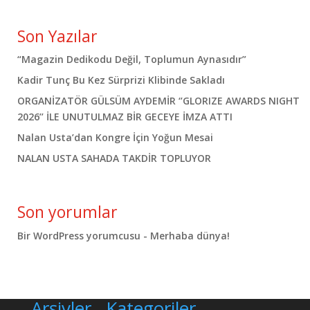
Son Yazılar
“Magazin Dedikodu Değil, Toplumun Aynasıdır”
Kadir Tunç Bu Kez Sürprizi Klibinde Sakladı
ORGANİZATÖR GÜLSÜM AYDEMİR ‘’GLORIZE AWARDS NIGHT
2026’’ İLE UNUTULMAZ BİR GECEYE İMZA ATTI
Nalan Usta’dan Kongre İçin Yoğun Mesai
NALAN USTA SAHADA TAKDİR TOPLUYOR
Son yorumlar
Bir WordPress yorumcusu
-
Merhaba dünya!
Arşivler
Kategoriler