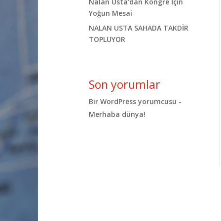
Nalan Usta’dan Kongre İçin
Yoğun Mesai
NALAN USTA SAHADA TAKDİR
TOPLUYOR
Son yorumlar
Bir WordPress yorumcusu
-
Merhaba dünya!