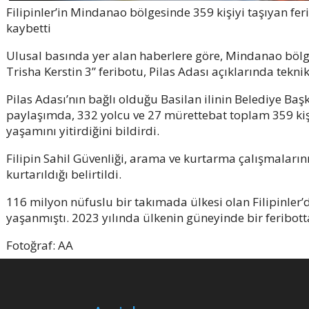
Filipinler’in Mindanao bölgesinde 359 kişiyi taşıyan fer
kaybetti
Ulusal basında yer alan haberlere göre, Mindanao böl
Trisha Kerstin 3” feribotu, Pilas Adası açıklarında tekni
Pilas Adası’nın bağlı olduğu Basilan ilinin Belediye B
paylaşımda, 332 yolcu ve 27 mürettebat toplam 359 kişi
yaşamını yitirdiğini bildirdi.
Filipin Sahil Güvenliği, arama ve kurtarma çalışmaları
kurtarıldığı belirtildi.
116 milyon nüfuslu bir takımada ülkesi olan Filipinler’
yaşanmıştı. 2023 yılında ülkenin güneyinde bir feribott
Fotoğraf: AA