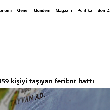
onomi
Genel
Gündem
Magazin
Politika
Son D
59 kişiyi taşıyan feribot battı