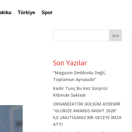
akika
Türkiye
Spor
Ara
Son Yazılar
“Magazin Dedikodu Değil,
Toplumun Aynasıdır”
Kadir Tunç Bu Kez Sürprizi
Klibinde Sakladı
ORGANİZATÖR GÜLSÜM AYDEMİR
‘’GLORIZE AWARDS NIGHT 2026’’
İLE UNUTULMAZ BİR GECEYE İMZA
ATTI