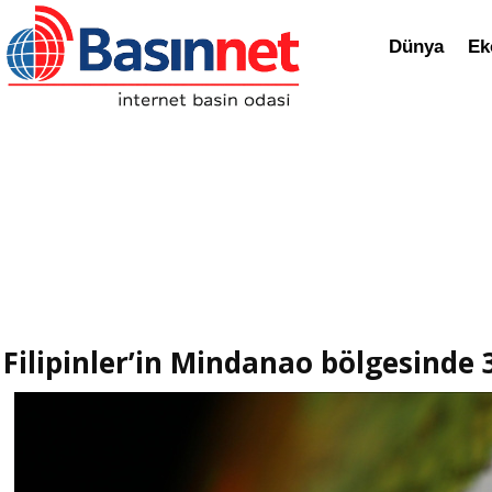
Dünya
Ek
Filipinler’in Mindanao bölgesinde 3