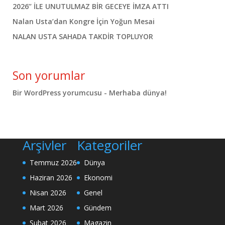
2026’’ İLE UNUTULMAZ BİR GECEYE İMZA ATTI
Nalan Usta’dan Kongre İçin Yoğun Mesai
NALAN USTA SAHADA TAKDİR TOPLUYOR
Son yorumlar
Bir WordPress yorumcusu
-
Merhaba dünya!
Arşivler
Kategoriler
Temmuz 2026
Dünya
Haziran 2026
Ekonomi
Nisan 2026
Genel
Mart 2026
Gündem
Şubat 2026
Magazin