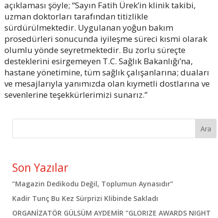
açıklaması şöyle; “Sayın Fatih Ürek’in klinik takibi,
uzman doktorları tarafından titizlikle
sürdürülmektedir. Uygulanan yoğun bakım
prosedürleri sonucunda iyileşme süreci kısmi olarak
olumlu yönde seyretmektedir. Bu zorlu süreçte
desteklerini esirgemeyen T.C. Sağlık Bakanlığı’na,
hastane yönetimine, tüm sağlık çalışanlarına; duaları
ve mesajlarıyla yanımızda olan kıymetli dostlarına ve
sevenlerine teşekkürlerimizi sunarız.”
Ara
Son Yazılar
“Magazin Dedikodu Değil, Toplumun Aynasıdır”
Kadir Tunç Bu Kez Sürprizi Klibinde Sakladı
ORGANİZATÖR GÜLSÜM AYDEMİR ‘’GLORIZE AWARDS NIGHT