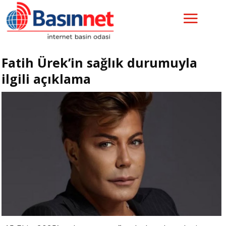
Fatih Ürek’in sağlık durumuyla
ilgili açıklama