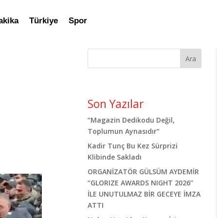
akika
Türkiye
Spor
Ara
Son Yazılar
“Magazin Dedikodu Değil,
Toplumun Aynasıdır”
Kadir Tunç Bu Kez Sürprizi
Klibinde Sakladı
ORGANİZATÖR GÜLSÜM AYDEMİR
‘’GLORIZE AWARDS NIGHT 2026’’
İLE UNUTULMAZ BİR GECEYE İMZA
ATTI