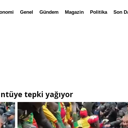
onomi
Genel
Gündem
Magazin
Politika
Son D
ntüye tepki yağıyor