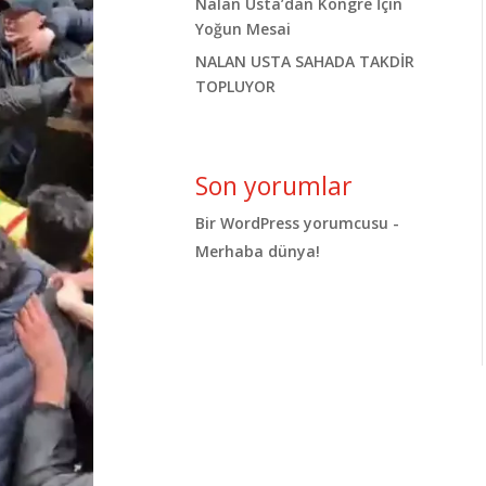
Nalan Usta’dan Kongre İçin
Yoğun Mesai
NALAN USTA SAHADA TAKDİR
TOPLUYOR
Son yorumlar
Bir WordPress yorumcusu
-
Merhaba dünya!