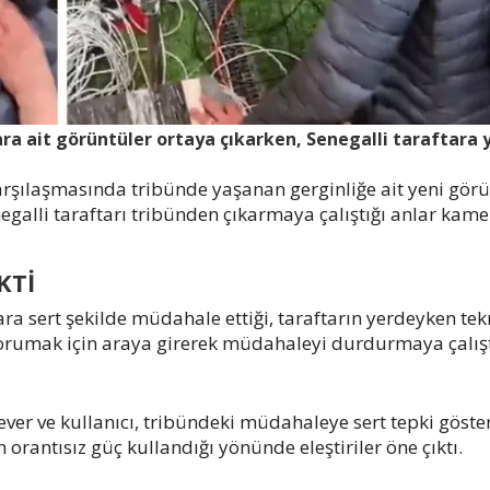
ara ait görüntüler ortaya çıkarken, Senegalli taraftara 
rşılaşmasında tribünde yaşanan gerginliğe ait yeni görü
egalli taraftarı tribünden çıkarmaya çalıştığı anlar kam
KTİ
ara sert şekilde müdahale ettiği, taraftarın yerdeyken te
ı korumak için araya girerek müdahaleyi durdurmaya çalışt
er ve kullanıcı, tribündeki müdahaleye sert tepki göster
rantısız güç kullandığı yönünde eleştiriler öne çıktı.