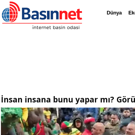
Dünya
Ek
İnsan insana bunu yapar mı? Görü