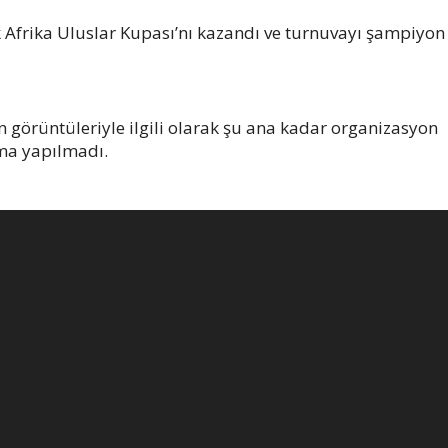
Afrika Uluslar Kupası’nı kazandı ve turnuvayı şampiyon
 görüntüleriyle ilgili olarak şu ana kadar organizasyon
ama yapılmadı.