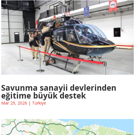
Savunma sanayii devlerinden
eğitime büyük destek
Mar 29, 2026
|
Türkiye