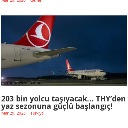
Mar 29, 2026
|
Genel
203 bin yolcu taşıyacak… THY’den
yaz sezonuna güçlü başlangıç!
Mar 29, 2026
|
Türkiye