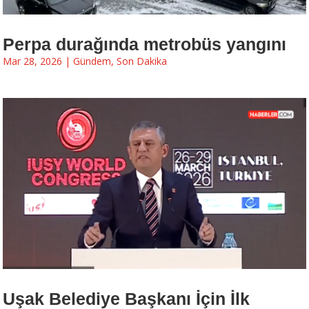
Perpa durağında metrobüs yangını
Mar 28, 2026
|
Gündem
,
Son Dakika
Uşak Belediye Başkanı İçin İlk