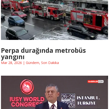
Perpa durağında metrobüs
yangını
Mar 28, 2026
|
Gündem
,
Son Dakika