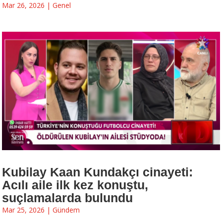
Mar 26, 2026
|
Genel
Kubilay Kaan Kundakçı cinayeti:
Acılı aile ilk kez konuştu,
suçlamalarda bulundu
Mar 25, 2026
|
Gündem