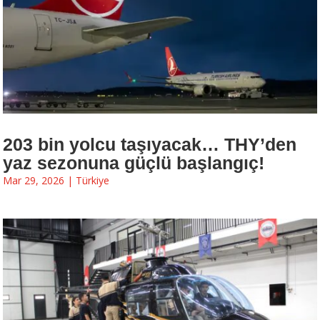
203 bin yolcu taşıyacak… THY’den
yaz sezonuna güçlü başlangıç!
Mar 29, 2026
|
Türkiye