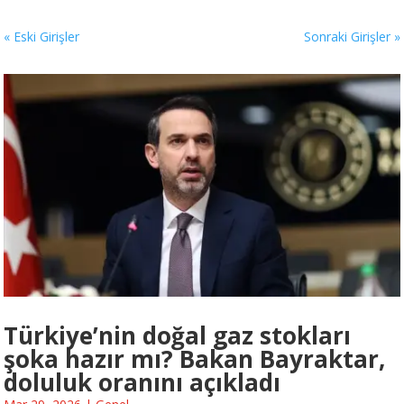
« Eski Girişler
Sonraki Girişler »
Türkiye’nin doğal gaz stokları
şoka hazır mı? Bakan Bayraktar,
doluluk oranını açıkladı