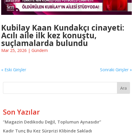
Kubilay Kaan Kundakçı cinayeti:
Acılı aile ilk kez konuştu,
suçlamalarda bulundu
Mar 25, 2026
|
Gündem
« Eski Girişler
Sonraki Girişler »
Ara
Son Yazılar
“Magazin Dedikodu Değil, Toplumun Aynasıdır”
Kadir Tunç Bu Kez Sürprizi Klibinde Sakladı