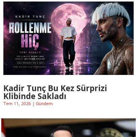
Kadir Tunç Bu Kez Sürprizi
Klibinde Sakladı
Tem 11, 2026
|
Gündem
« Eski Girişler
Sonraki Girişler »