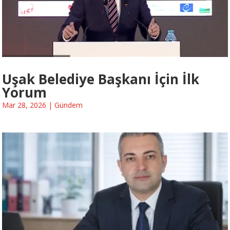
Uşak Belediye Başkanı İçin İlk
Yorum
Mar 28, 2026
|
Gündem