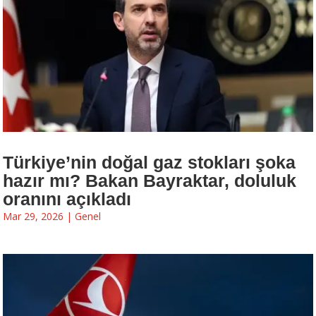
Türkiye’nin doğal gaz stokları şoka
hazır mı? Bakan Bayraktar, doluluk
oranını açıkladı
Mar 29, 2026
|
Genel