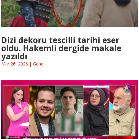
Dizi dekoru tescilli tarihi eser
oldu. Hakemli dergide makale
yazıldı
Mar 26, 2026
|
Genel