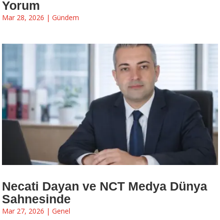
Yorum
Mar 28, 2026
|
Gündem
Necati Dayan ve NCT Medya Dünya
Sahnesinde
Mar 27, 2026
|
Genel